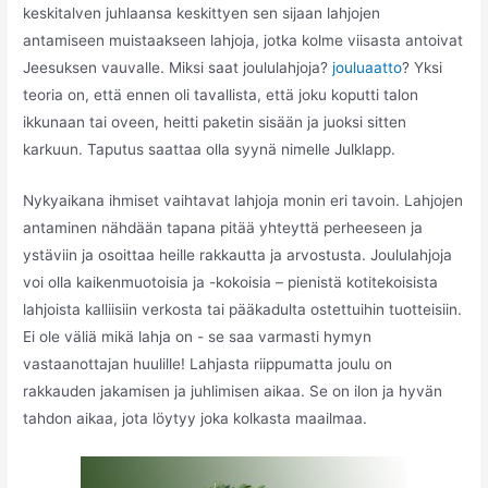
keskitalven juhlaansa keskittyen sen sijaan lahjojen
antamiseen muistaakseen lahjoja, jotka kolme viisasta antoivat
Jeesuksen vauvalle. Miksi saat joululahjoja?
jouluaatto
? Yksi
teoria on, että ennen oli tavallista, että joku koputti talon
ikkunaan tai oveen, heitti paketin sisään ja juoksi sitten
karkuun. Taputus saattaa olla syynä nimelle Julklapp.
Nykyaikana ihmiset vaihtavat lahjoja monin eri tavoin. Lahjojen
antaminen nähdään tapana pitää yhteyttä perheeseen ja
ystäviin ja osoittaa heille rakkautta ja arvostusta. Joululahjoja
voi olla kaikenmuotoisia ja -kokoisia – pienistä kotitekoisista
lahjoista kalliisiin verkosta tai pääkadulta ostettuihin tuotteisiin.
Ei ole väliä mikä lahja on - se saa varmasti hymyn
vastaanottajan huulille! Lahjasta riippumatta joulu on
rakkauden jakamisen ja juhlimisen aikaa. Se on ilon ja hyvän
tahdon aikaa, jota löytyy joka kolkasta maailmaa.