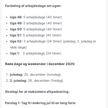
Fordeling af arbejdsdage om ugen:
Uge 48:
5 arbejdsdage (40 timer)
Uge 49:
5 arbejdsdage (40 timer)
Uge 50:
5 arbejdsdage (40 timer)
Uge 51:
5 arbejdsdage (40 timer)
Uge 52:
3 arbejdsdage (24 timer) (juledag, 2. juledag er
røde dage)
Uge 1:
3 arbejdsdage (24 timer)
Røde dage og weekender i december 2025:
juledag:
25. december (torsdag)
2. juledag:
26. december (fredag)
Strategi for at maksimere afspadsering:
Forslag 1: Tag fri omkring jul til en lang ferie