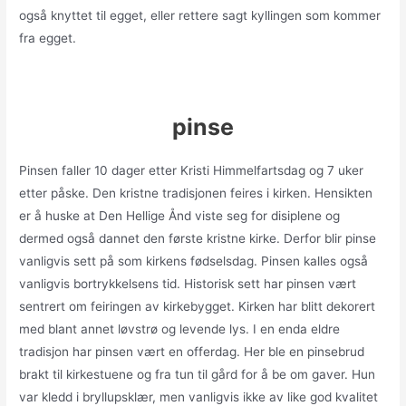
også knyttet til egget, eller rettere sagt kyllingen som kommer
fra egget.
pinse
Pinsen faller 10 dager etter Kristi Himmelfartsdag og 7 uker
etter påske. Den kristne tradisjonen feires i kirken. Hensikten
er å huske at Den Hellige Ånd viste seg for disiplene og
dermed også dannet den første kristne kirke. Derfor blir pinse
vanligvis sett på som kirkens fødselsdag. Pinsen kalles også
vanligvis bortrykkelsens tid. Historisk sett har pinsen vært
sentrert om feiringen av kirkebygget. Kirken har blitt dekorert
med blant annet løvstrø og levende lys. I en enda eldre
tradisjon har pinsen vært en offerdag. Her ble en pinsebrud
brakt til kirkestuene og fra tun til gård for å be om gaver. Hun
var kledd i bryllupsklær, men vanligvis ikke av like god kvalitet