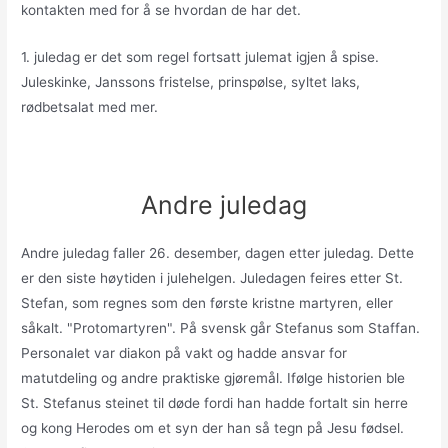
kontakten med for å se hvordan de har det.
1. juledag er det som regel fortsatt julemat igjen å spise.
Juleskinke, Janssons fristelse, prinspølse, syltet laks,
rødbetsalat med mer.
Andre juledag
Andre juledag faller 26. desember, dagen etter juledag. Dette
er den siste høytiden i julehelgen. Juledagen feires etter St.
Stefan, som regnes som den første kristne martyren, eller
såkalt. "Protomartyren". På svensk går Stefanus som Staffan.
Personalet var diakon på vakt og hadde ansvar for
matutdeling og andre praktiske gjøremål. Ifølge historien ble
St. Stefanus steinet til døde fordi han hadde fortalt sin herre
og kong Herodes om et syn der han så tegn på Jesu fødsel.