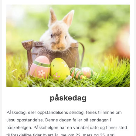
påskedag
Påskedag, eller oppstandelsens søndag, feires til minne om
Jesu oppstandelse. Denne dagen faller på søndagen i
påskehelgen. Påskehelgen har en variabel dato og finner sted
til forskjellige tider hvert år, mellom 22. mars og 25. april.