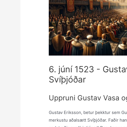
6. júní 1523 - Gust
Svíþjóðar
Uppruni Gustav Vasa o
Gustav Eriksson, betur þekktur sem Gus
merkustu aðalsætt Svíþjóðar. Faðir han